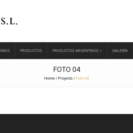
SOMOS
PRODUCTOS
PRODUCTOS ARGENTINOS
GALERÍA
FOTO 04
Home
/
Projects
/
Foto 04