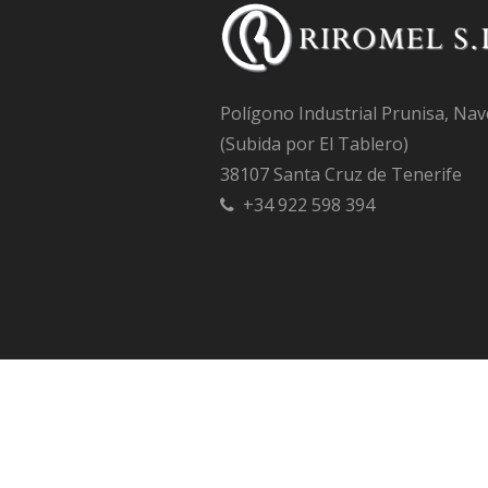
Polígono Industrial Prunisa, Nav
(Subida por El Tablero)
38107 Santa Cruz de Tenerife
+34 922 598 394