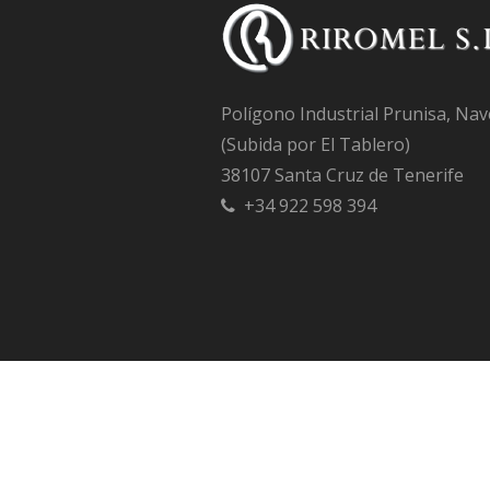
Polígono Industrial Prunisa, Nav
(Subida por El Tablero)
38107 Santa Cruz de Tenerife
+34 922 598 394