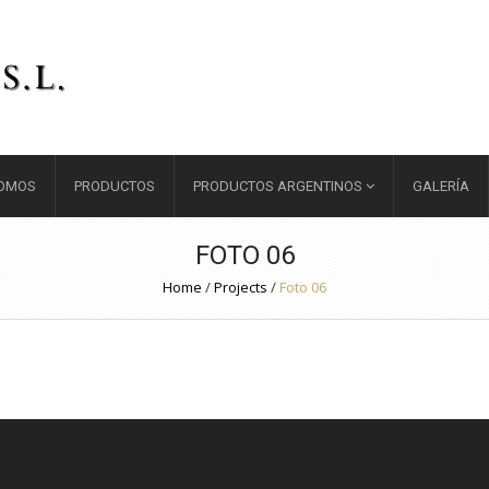
SOMOS
PRODUCTOS
PRODUCTOS ARGENTINOS
GALERÍA
FOTO 06
Home
/
Projects
/
Foto 06